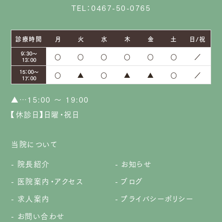
TEL：0467-50-0765
診療時間
月
火
水
木
金
土
日/祝
9：30～
○
○
○
○
○
○
／
13：00
15：00～
○
▲
○
▲
▲
○
／
17：00
▲…15:00 ～ 19:00
【休診日】日曜・祝日
当院について
院長紹介
お知らせ
医院案内・アクセス
ブログ
求人案内
プライバシーポリシー
お問い合わせ